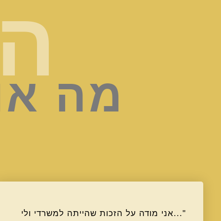
המ
מה או
"...אני מודה על הזכות שהייתה למשרדי ולי