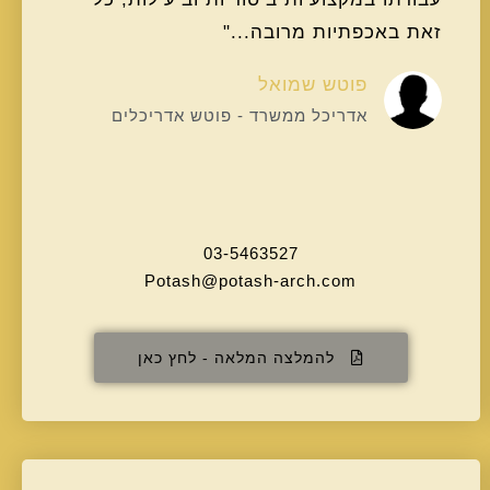
זאת באכפתיות מרובה..."
פוטש שמואל
אדריכל ממשרד - פוטש אדריכלים
03-5463527
Potash@potash-arch.com
להמלצה המלאה - לחץ כאן