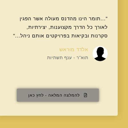
"...תומר הינו מהדנס מעולה אשר הפגין
לאורך כל הדרך מקצוענות, יצירתיות,
סקרנות ובקיאות בפרויקטים אותם ניהל..."
אלדד מוראש
תוא"ר - ענף תשתיות
להמלצה המלאה - לחץ כאן