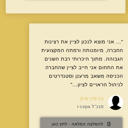
"... אני מוצא לנכון לציין את רצינות
החברה, מיומנותה ורמתה המקצועית
הגבוהה. מתוך היכרותי רבת השנים
את התחום אני חייב לציין שהחברה
הכניסה משאב מרענן וסטנדרטים
לניהול הראויים לציון..."
בנימין שיק
מנכ"ל i-cepa
להמלצה המלאה - לחץ כאן