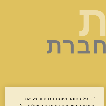
ת
חברת
"... גילה תומר מיומנות רבה וביצע את
עבודתו במקצועיות ביסודיות וביעילות, כל