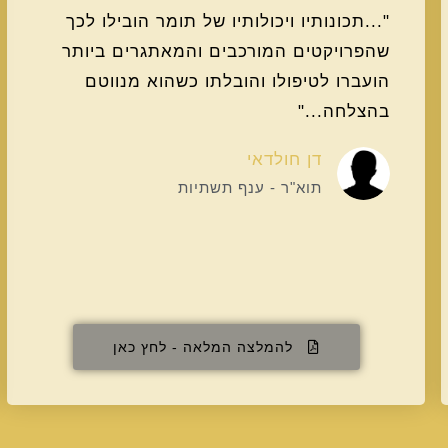
"...תכונותיו ויכולותיו של תומר הובילו לכך
שהפרויקטים המורכבים והמאתגרים ביותר
הועברו לטיפולו והובלתו כשהוא מנווטם
בהצלחה..."
דן חולדאי
תוא"ר - ענף תשתיות
להמלצה המלאה - לחץ כאן