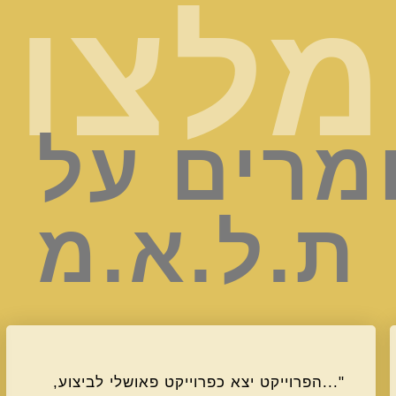
לצו
מרים על 
ת.ל.א.מ
"...הפרוייקט יצא כפרוייקט פאושלי לביצוע,