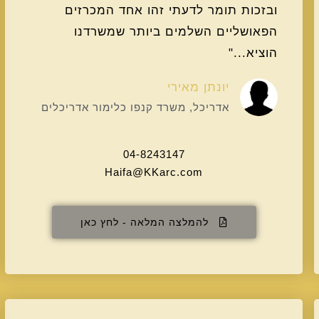
ובזכות תומר לדעתי זהו אחד המכרזים
הפאושליים השלמים ביותר שמשרדנו
הוציא..."
יונתן מאירי
אדריכל, משרד קנפו כלימור אדריכלים
04-8243147
Haifa@KKarc.com
להמלצה המלאה - לחץ כאן