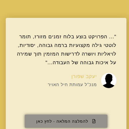
"... הפרויקט בוצע בלוח זמנים מזורז, תומר
לוטטי גילה מקצועיות ברמה גבוהה, יסודיות,
לויאליות ויושרה לדרישות המזמין תוך שמירה
על איכות גבוהה של העבודה..."
יעקב שפורן
מנכ"ל עמותת חיל האויר
להמלצה המלאה - לחץ כאן