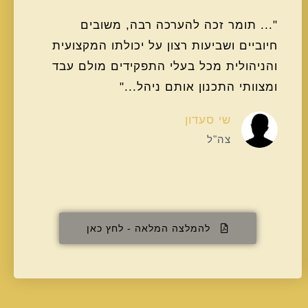
"... תומר זכה להערכה רבה, משובים
חיוביים ושביעות רצון על יכולתו המקצועית
והניהולית מכל בעלי התפקידים מולם עבד
ומצוותי התכנון אותם ניהל..."
שי סעדון
צה"ל
להמלצה המלאה - לחץ כאן