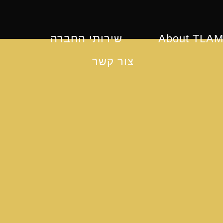
About TLAM
שירותי החברה
צור קשר