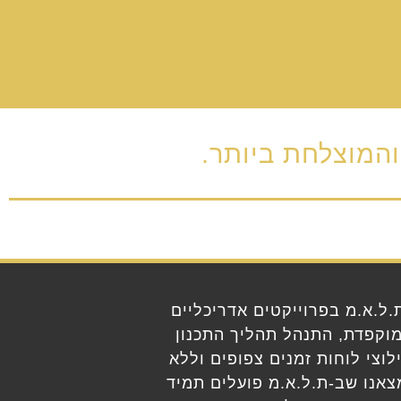
המוצלחת ביותר.
ל.א.מ בפרוייקטים אדריכליים
וקפדת, התנהל תהליך התכנון
לוצי לוחות זמנים צפופים וללא
צאנו שב-ת.ל.א.מ פועלים תמיד