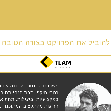
להוביל את הפרויקט בצורה הטובה ו
משרדנו התנסה בעבודה עם ת.
רחבי היקף. תחת הנחייתם המ
במקצועיות וביעילות, תחת אי
חריגות מהתקציב המתוכנן. מ