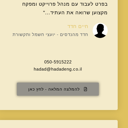
בפרט לעבוד עם מנהל פרוייקט ומפקח
מקצוען שרואה את העתיד..."
חיים חדד
חדד מהנדסים - יועצי חשמל ותקשורת
050-5915222
hadad@hadadeng.co.il
להמלצה המלאה - לחץ כאן