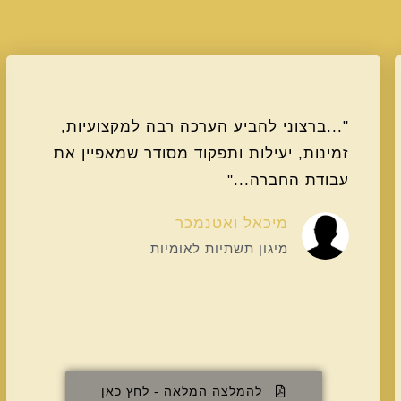
"...ברצוני להביע הערכה רבה למקצועיות,
זמינות, יעילות ותפקוד מסודר שמאפיין את
עבודת החברה..."
מיכאל ואטנמכר
מיגון תשתיות לאומיות
להמלצה המלאה - לחץ כאן