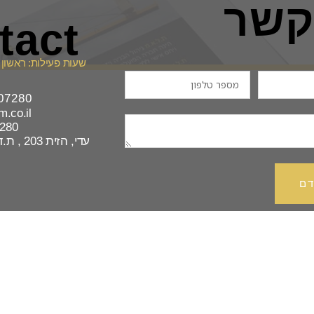
 קשר
tact
שעות פעילות: ראשון - חמישי 
07280
.co.il​
7280
עדי, הזית 203 , ת.ד 104 מיקוד 17940
דם