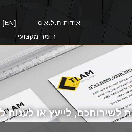
אודות ת.ל.א.מ
 [EN]
חומר מקצועי
 לשירותכם, לייעץ או לענות 