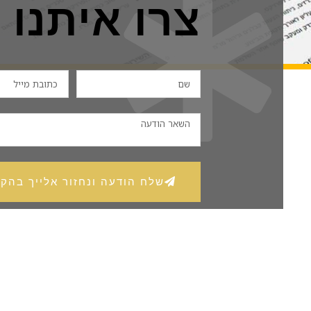
צרו איתנו
שלח הודעה ונחזור אלייך בהק