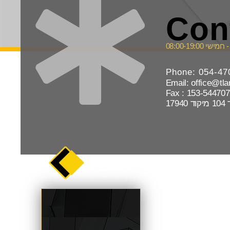
Con
08:00-19:00
Phone: 054-47
Email: office@tlam
Fax : 153-54470