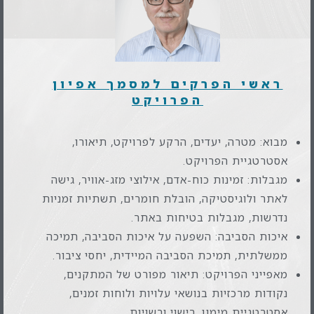
ראשי הפרקים למסמך אפיון
הפרויקט
מבוא: מטרה, יעדים, הרקע לפרויקט, תיאורו,
אסטרטגיית הפרויקט.
מגבלות: זמינות כוח-אדם, אילוצי מזג-אוויר, גישה
לאתר ולוגיסטיקה, הובלת חומרים, תשתיות זמניות
נדרשות, מגבלות בטיחות באתר.
איכות הסביבה: השפעה על איכות הסביבה, תמיכה
ממשלתית, תמיכת הסביבה המיידית, יחסי ציבור.
מאפייני הפרויקט: תיאור מפורט של המתקנים,
נקודות מרכזיות בנושאי עלויות ולוחות זמנים,
אסטרטגיית מימון, רישוי ורשויות.