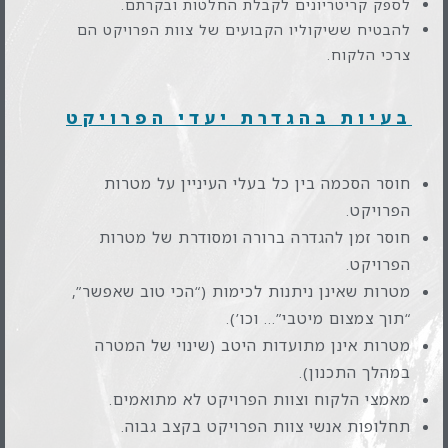
לספק קריטריונים לקבלת החלטות ובקרתם.
להבטיח ששיקוליו הקבועים של צוות הפרויקט הם
צרכי הלקוח.
בעיות בהגדרת יעדי הפרויקט
חוסר הסכמה בין כל בעלי העיניין על מטרות
הפרויקט.
חוסר זמן להגדרה ברורה ומסודרת של מטרות
הפרויקט.
מטרות שאינן ניתנות לכימות (“הכי טוב שאפשר”,
“תוך צמצום מיטבי”… וכו’).
מטרות אינן מתועדות היטב (שינוי של המטרה
במהלך התכנון).
מאמצי הלקוח וצוות הפרויקט לא מתואמים.
תחלופות אנשי צוות הפרויקט בקצב גבוה.