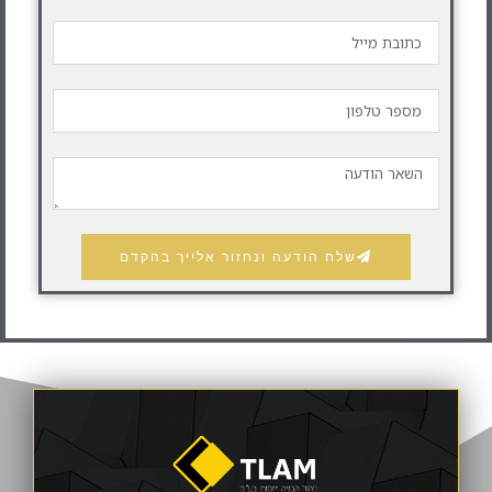
שלח הודעה ונחזור אלייך בהקדם